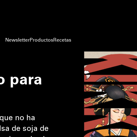
Newsletter
Productos
Recetas
o para
 que no ha
lsa de soja de