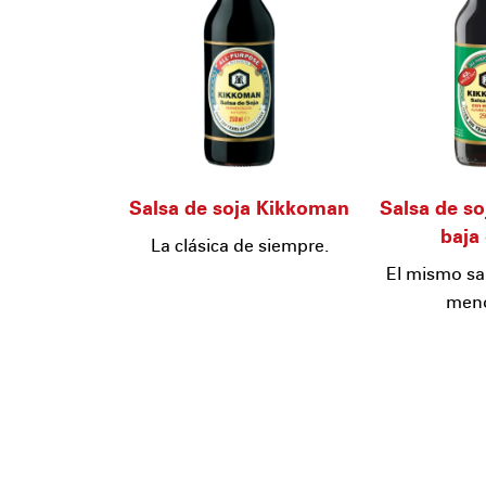
Salsa de soja Kikkoman
Salsa de s
baja 
La clásica de siempre.
El mismo sa
meno