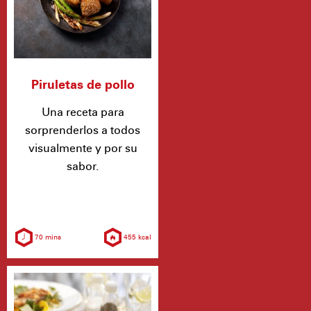
Piruletas de pollo
Una receta para
sorprenderlos a todos
visualmente y por su
sabor.
70 mins
455 kcal