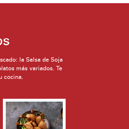
os
scado: la Salsa de Soja
platos más variados. Te
u cocina.