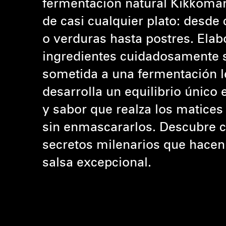
fermentación natural Kikkoman
de casi cualquier plato: desde
o verduras hasta postres. Elab
ingredientes cuidadosamente 
sometida a una fermentación le
desarrolla un equilibrio único 
y sabor que realza los matices
sin enmascararlos. Descubre c
secretos milenarios que hace
salsa excepcional.