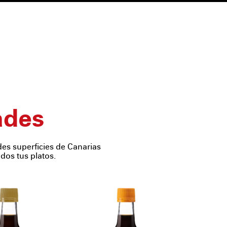
ades
s superficies de Canarias
dos tus platos.