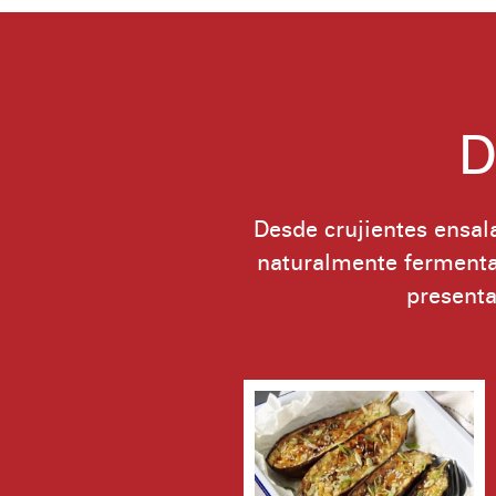
D
Desde crujientes ensal
naturalmente fermentad
presenta