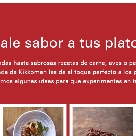
ale sabor a tus plat
adas hasta sabrosas recetas de carne, aves o pe
a de Kikkoman les da el toque perfecto a los 
mos algunas ideas para que experimentes en t