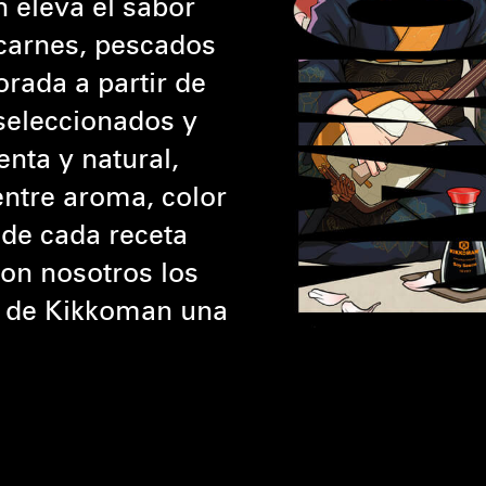
 eleva el sabor
 carnes, pescados
orada a partir de
seleccionados y
nta y natural,
entre aroma, color
 de cada receta
on nosotros los
n de Kikkoman una