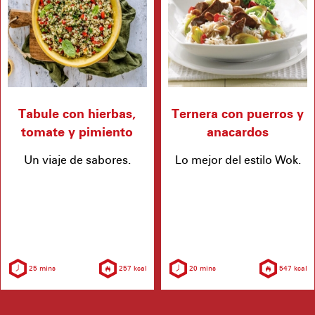
Tabule con hierbas,
Ternera con puerros y
tomate y pimiento
anacardos
Un viaje de sabores.
Lo mejor del estilo Wok.
25 mins
257 kcal
20 mins
547 kcal