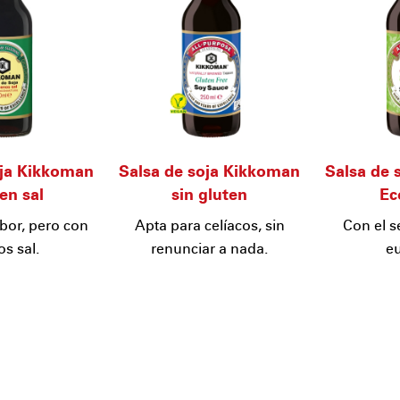
oja Kikkoman
Salsa de soja Kikkoman
Salsa de 
en sal
sin gluten
Ec
bor, pero con
Apta para celíacos, sin
Con el s
s sal.
renunciar a nada.
e